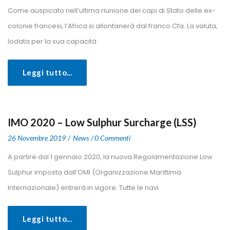
 Come auspicato nell’ultima riunione dei capi di Stato delle ex-
colonie francesi, l’Africa si allontanerà dal franco Cfa. La valuta, 
lodata per la sua capacità 
Leggi tutto...
IMO 2020 – Low Sulphur Surcharge (LSS)
 
 
26 Novembre 2019
 
New
0 Commenti
 A partire dal 1 gennaio 2020, la nuova Regolamentazione Low 
Sulphur imposta dall’OMI (Organizzazione Marittima 
Internazionale) entrerà in vigore. Tutte le navi 
Leggi tutto...