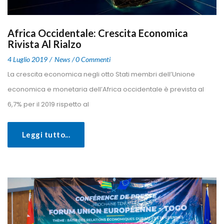
Africa Occidentale: Crescita Economica 
Rivista Al Rialzo
 
 
4 Luglio 2019
 
New
0 Commenti
 La crescita economica negli otto Stati membri dell’Unione 
economica e monetaria dell’Africa occidentale è prevista al 
6,7% per il 2019 rispetto al 
Leggi tutto...