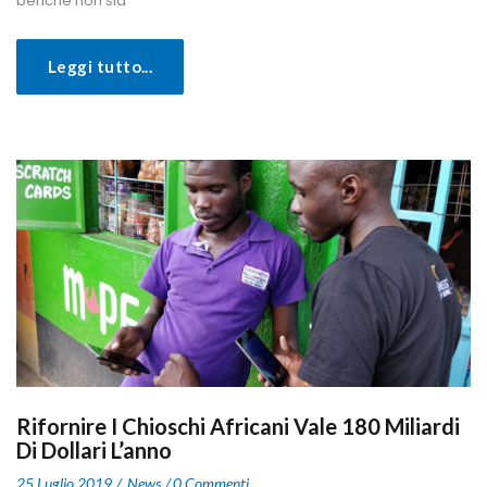
benché non sia 
Leggi tutto...
Rifornire I Chioschi Africani Vale 180 Miliardi 
Di Dollari L’anno
 
 
25 Luglio 2019
 
New
0 Commenti