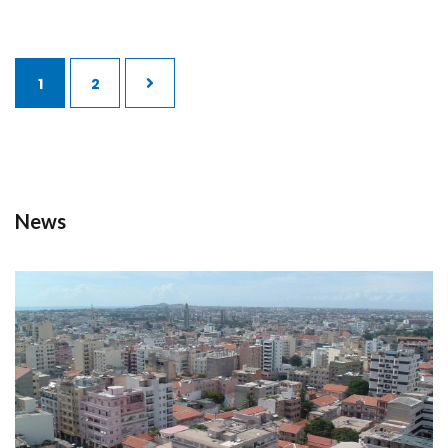
1
2
New