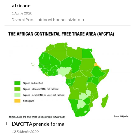
africane
1 Aprile 2020
Diversi Paesi africani hanno iniziato a...
L’AfCFTA prende forma
12 Febbraio 2020