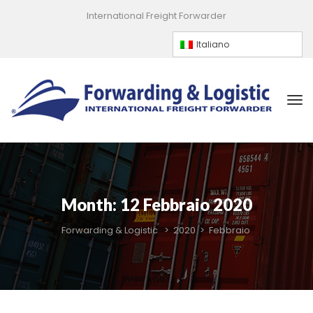
International Freight Forwarder
Italiano
Month: 
12 Febbraio 2020
Forwarding & Logistic
 > 
2020
 > 
Febbraio