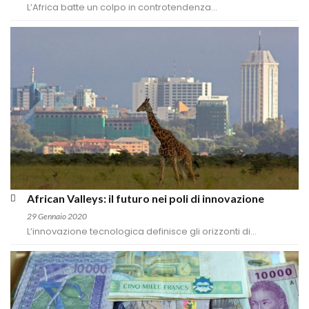
L’Africa batte un colpo in controtendenza...
African Valleys: il futuro nei poli di innovazione
29 Gennaio 2020
L’innovazione tecnologica definisce gli orizzonti di...