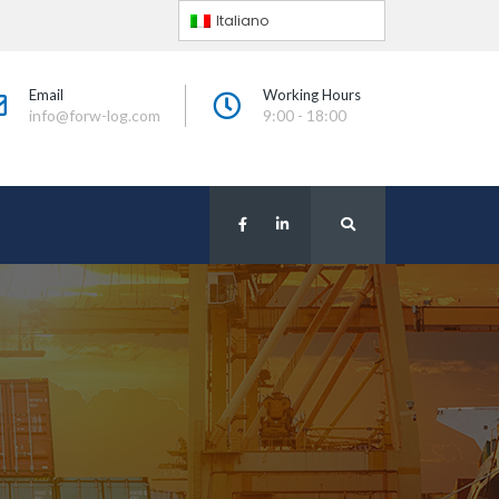
Italiano
Email
Working Hour
info@forw-log.com
9:00 - 18:00