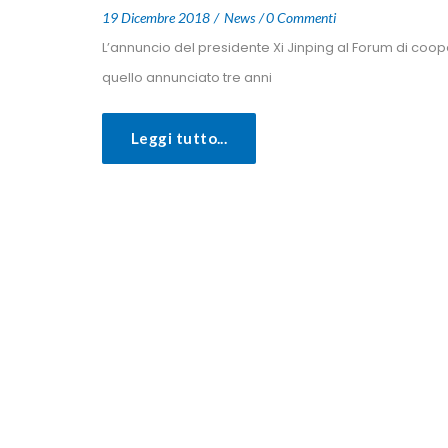
 
 
19 Dicembre 2018
 
New
0 Commenti
 L’annuncio del presidente Xi Jinping al Forum di coop
quello annunciato tre anni 
Leggi tutto...