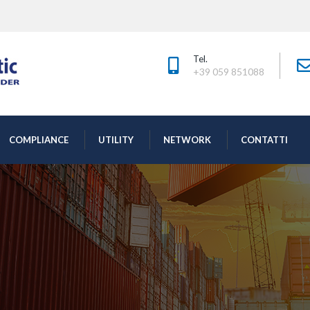
Tel.
+39 059 851088 
 
 
 
COMPLIANCE
UTILITY
NETWORK
CONTATTI