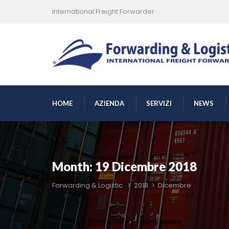
International Freight Forwarder
 
 
 
 
HOME
AZIENDA
SERVIZI
NEWS
Month: 
19 Dicembre 2018
Forwarding & Logistic
 > 
2018
 > 
Dicembre