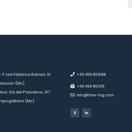
 
 
e: P.zza Fabbrica Rubiani, 51
 +39 059 851088
Sassuolo (Mo)
 +39 059 851215
tiva: Via del Passatore, 107
 info@forw-log.com
Campogalliano (Mo)
 