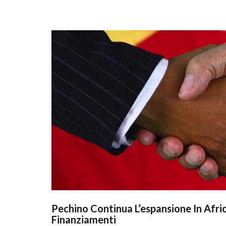
Pechino Continua L’espansione In Africa
Finanziamenti