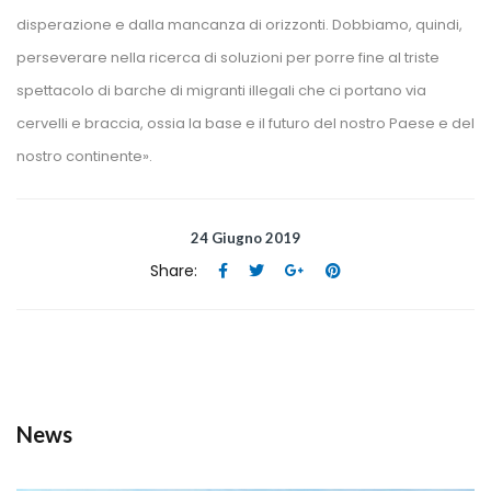
disperazione e dalla mancanza di orizzonti. Dobbiamo, quindi, 
perseverare nella ricerca di soluzioni per porre fine al triste 
pettacolo di barche di migranti illegali che ci portano via 
cervelli e braccia, ossia la base e il futuro del nostro Paese e del 
nostro continente».
24 Giugno 2019
Share:
 
 
 
 
New