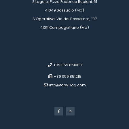
 S.Legale: P.zza Fabbrica Rubiani, 51
 41049 Sassuolo (Mo)
 S.Operativa: Via del Passatore, 107
 41011 Campogalliano (Mo)
 
 
 +39 059 851088
 +39 059 851215
 info@forw-log.com
 