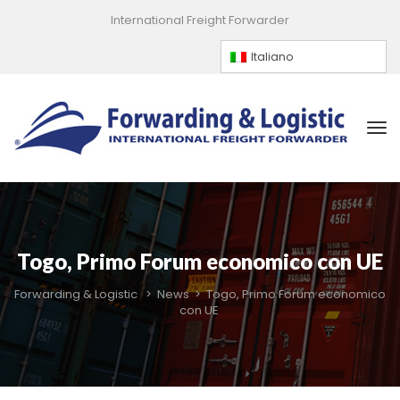
International Freight Forwarder
Italiano
Togo, Primo Forum economico con UE
Forwarding & Logistic
 > 
New
 > 
Togo, Primo Forum economico 
con UE