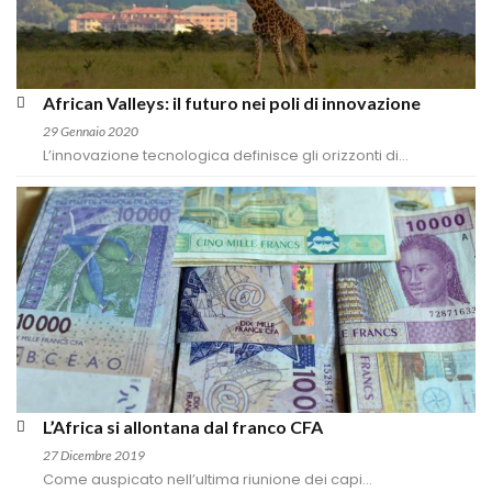
African Valleys: il futuro nei poli di innovazione
29 Gennaio 2020
L’innovazione tecnologica definisce gli orizzonti di...
L’Africa si allontana dal franco CFA
27 Dicembre 2019
Come auspicato nell’ultima riunione dei capi...