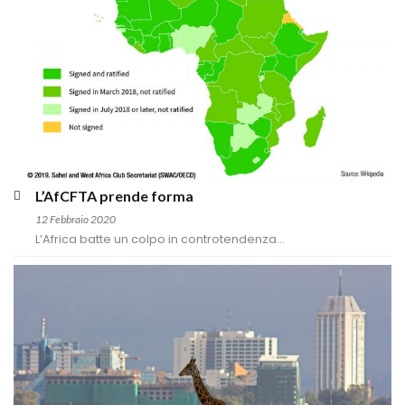
L’AfCFTA prende forma
12 Febbraio 2020
L’Africa batte un colpo in controtendenza...