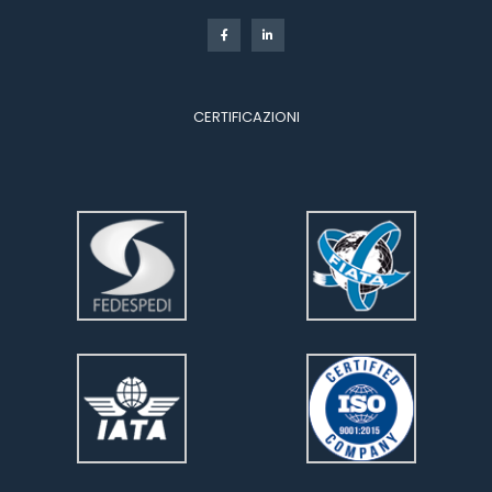
CERTIFICAZIONI