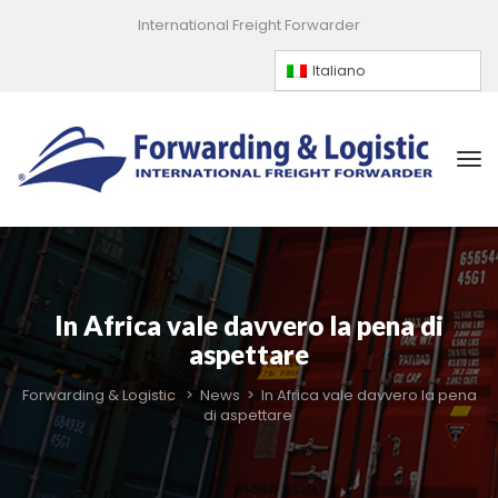
International Freight Forwarder
Italiano
In Africa vale davvero la pena di 
aspettare
Forwarding & Logistic
 > 
New
 > 
In Africa vale davvero la pena 
di aspettare