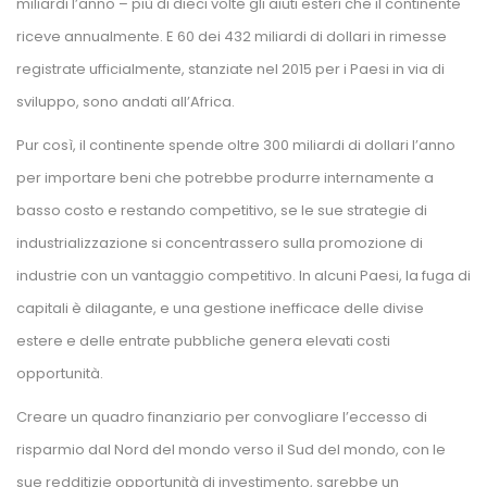
miliardi l’anno – più di dieci volte gli aiuti esteri che il continente 
riceve annualmente. E 60 dei 432 miliardi di dollari in rimesse 
registrate ufficialmente, stanziate nel 2015 per i Paesi in via di 
viluppo, sono andati all’Africa.
Pur così, il continente spende oltre 300 miliardi di dollari l’anno 
per importare beni che potrebbe produrre internamente a 
basso costo e restando competitivo, se le sue strategie di 
industrializzazione si concentrassero sulla promozione di 
industrie con un vantaggio competitivo. In alcuni Paesi, la fuga di 
capitali è dilagante, e una gestione inefficace delle divise 
estere e delle entrate pubbliche genera elevati costi 
opportunità.
Creare un quadro finanziario per convogliare l’eccesso di 
risparmio dal Nord del mondo verso il Sud del mondo, con le 
ue redditizie opportunità di investimento, sarebbe un 