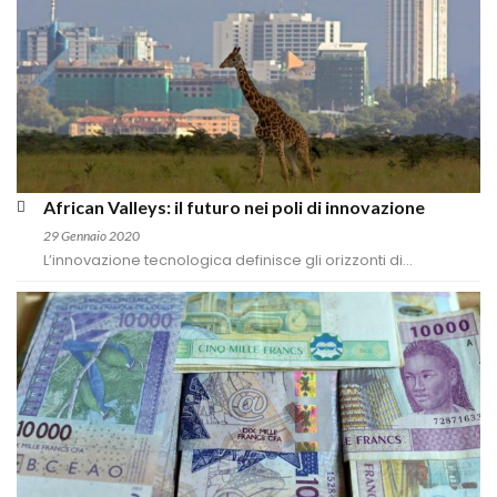
African Valleys: il futuro nei poli di innovazione
29 Gennaio 2020
L’innovazione tecnologica definisce gli orizzonti di...