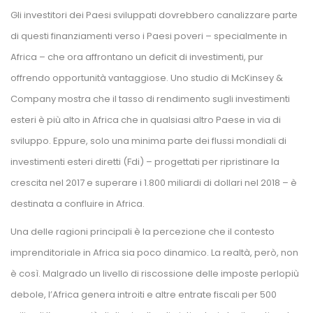
Gli investitori dei Paesi sviluppati dovrebbero canalizzare parte 
di questi finanziamenti verso i Paesi poveri – specialmente in 
Africa – che ora affrontano un deficit di investimenti, pur 
offrendo opportunità vantaggiose. Uno studio di McKinsey & 
Company mostra che il tasso di rendimento sugli investimenti 
esteri è più alto in Africa che in qualsiasi altro Paese in via di 
viluppo. Eppure, solo una minima parte dei flussi mondiali di 
investimenti esteri diretti (Fdi) – progettati per ripristinare la 
crescita nel 2017 e superare i 1.800 miliardi di dollari nel 2018 – è 
destinata a confluire in Africa.
Una delle ragioni principali è la percezione che il contesto 
imprenditoriale in Africa sia poco dinamico. La realtà, però, non 
è così. Malgrado un livello di riscossione delle imposte perlopiù 
debole, l’Africa genera introiti e altre entrate fiscali per 500 