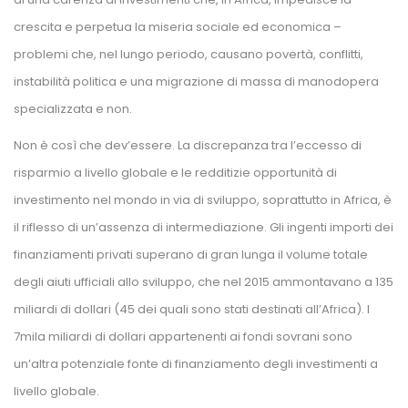
crescita e perpetua la miseria sociale ed economica – 
problemi che, nel lungo periodo, causano povertà, conflitti, 
instabilità politica e una migrazione di massa di manodopera 
pecializzata e non.
Non è così che dev’essere. La discrepanza tra l’eccesso di 
risparmio a livello globale e le redditizie opportunità di 
investimento nel mondo in via di sviluppo, soprattutto in Africa, è 
il riflesso di un’assenza di intermediazione. Gli ingenti importi dei 
finanziamenti privati superano di gran lunga il volume totale 
degli aiuti ufficiali allo sviluppo, che nel 2015 ammontavano a 135 
miliardi di dollari (45 dei quali sono stati destinati all’Africa). I 
7mila miliardi di dollari appartenenti ai fondi sovrani sono 
un’altra potenziale fonte di finanziamento degli investimenti a 
livello globale. 