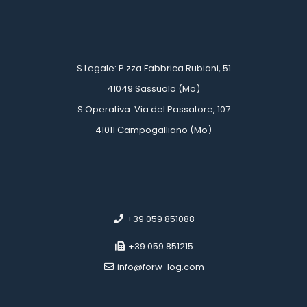
 
 
 S.Legale: P.zza Fabbrica Rubiani, 51
 41049 Sassuolo (Mo)
 S.Operativa: Via del Passatore, 107
 41011 Campogalliano (Mo)
 
 
 +39 059 851088
 +39 059 851215
 info@forw-log.com
 