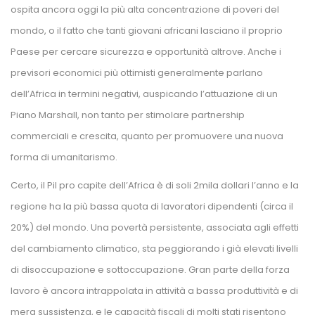
ospita ancora oggi la più alta concentrazione di poveri del 
mondo, o il fatto che tanti giovani africani lasciano il proprio 
Paese per cercare sicurezza e opportunità altrove. Anche i 
previsori economici più ottimisti generalmente parlano 
dell’Africa in termini negativi, auspicando l’attuazione di un 
Piano Marshall, non tanto per stimolare partnership 
commerciali e crescita, quanto per promuovere una nuova 
forma di umanitarismo. 
Certo, il Pil pro capite dell’Africa è di soli 2mila dollari l’anno e la 
regione ha la più bassa quota di lavoratori dipendenti (circa il 
20%) del mondo. Una povertà persistente, associata agli effetti 
del cambiamento climatico, sta peggiorando i già elevati livelli 
di disoccupazione e sottoccupazione. Gran parte della forza 
lavoro è ancora intrappolata in attività a bassa produttività e di 
mera sussistenza, e le capacità fiscali di molti stati risentono 