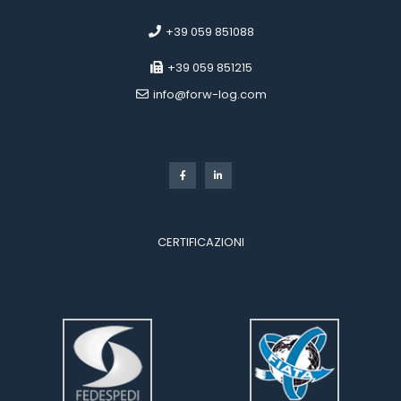
 
 +39 059 851088
 +39 059 851215
 info@forw-log.com
 
CERTIFICAZIONI