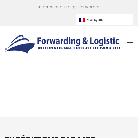
International Freight Forwarder
Françai