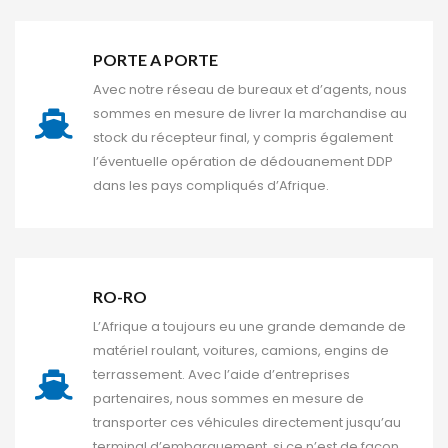
PORTE A PORTE 
Avec notre réseau de bureaux et d’agents, nous 
ommes en mesure de livrer la marchandise au 
tock du récepteur final, y compris également 
l’éventuelle opération de dédouanement DDP 
dans les pays compliqués d’Afrique.
RO-RO
L’Afrique a toujours eu une grande demande de 
matériel roulant, voitures, camions, engins de 
terrassement. Avec l’aide d’entreprises 
partenaires, nous sommes en mesure de 
transporter ces véhicules directement jusqu’au 
terminal d’embarquement, si ce n’est de façon 