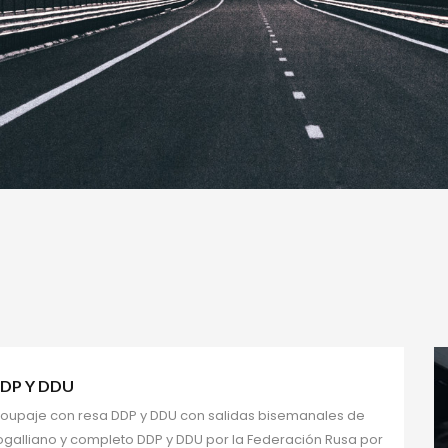
DP Y DDU 
roupaje con resa DDP y DDU con salidas bisemanales de 
galliano y completo DDP y DDU por la Federación Rusa por 