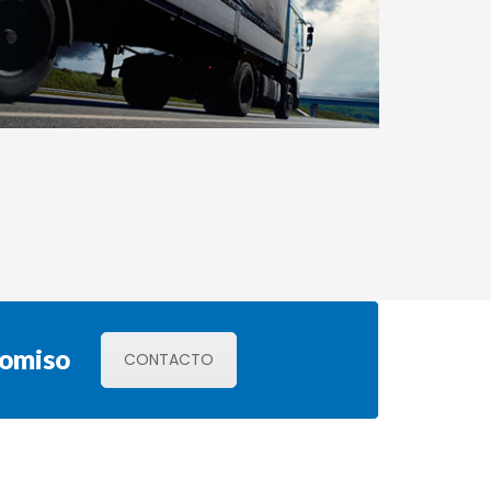
romiso
CONTACTO