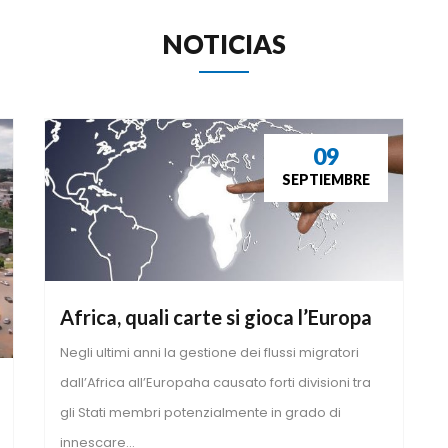
 NOTICIAS 
09
SEPTIEMBRE
Africa, quali carte si gioca l’Europa
Negli ultimi anni la gestione dei flussi migratori 
dall’Africa all’Europaha causato forti divisioni tra 
gli Stati membri potenzialmente in grado di 
innescare...