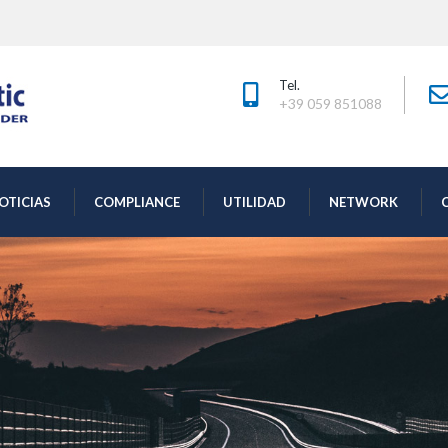
Tel.
+39 059 851088 
 
 
 
 
OTICIAS
COMPLIANCE
UTILIDAD
NETWORK