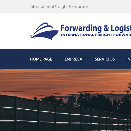
International Freight Forwarder
 
 
 
HOME PAGE
EMPRESA
SERVICIOS
N