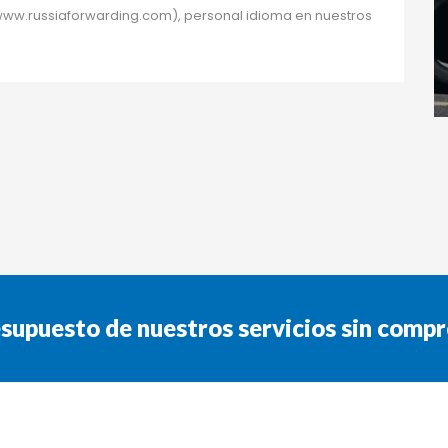
ww.russiaforwarding.com), personal idioma en nuestros 
esupuesto de nuestros servicios sin comp