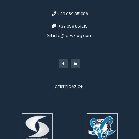
 
 +39 059 851088
 +39 059 851215
 info@forw-log.com
 
CERTIFICAZIONI