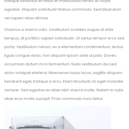
tristique senectus et netus et malesuada fames ac turpis 
egestas. Aliquam sollicitudin finibus commodo. Sed bibendum 
vel sapien vitae ultrices.
Vivamus a viverra odio. Vestibulum sodales augue at ante 
tempus, at porttitor sapien sollicitudin. Ut varius tempor eros sed 
porta. Vestibulum rutrum, ex a elementum condimentum, lectus 
ligula congue dolor, non aliquam ipsum ante ut justo. Donec 
accumsan dictum mi in fermentum. Nulla vestibulum dui sed 
dolor volutpat eleifend. Maecenas turpis lacus, sagittis aliquam 
hendrerit eget, tristique a arcu. Etiam tincidunt, mi eget molestie 
emper. Sed egestas ex vitae nibh viverra mollis. Nullam in nulla 
vitae eros mollis suscipit. Proin commodo nunc tellu