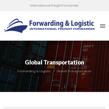
International Freight Forwarder
Global Transportation
Forwarding & Logistic
 > 
Global Transportation